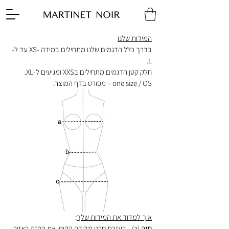
המידות שלנו
בדרך כלל הדגמים שלנו מתחילים במידה -XS עד ל-
L.
חלק קטן הדגמים מתחילים בXXS ומגיעים ל-XL.
one size / OS – מפורט בדף המוצר.
איך למדוד את המידות שלך
:
חזה
(a) - בעזרת סרט מדידה הקיפי את החזה באזור