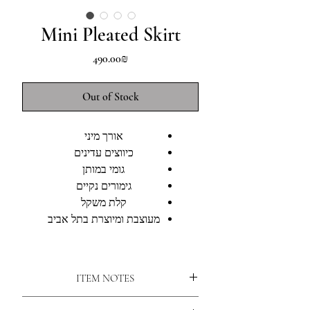
Mini Pleated Skirt
Price
‏490.00 ‏₪
Out of Stock
אורך מיני
כיווצים עדינים
גומי במותן
גימורים נקיים
קלת משקל
מעוצבת ומיוצרת בתל אביב
ITEM NOTES
Midi Length