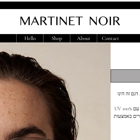
Hello
Shop
About
Contact
ם זה הינו
המשקפיים עשויות בעבודת יד מאצטט איטלקי משובח ועדשות CR-39 עם 100% UV
(400) . הם מצוידות בטכנולוגית