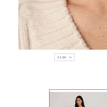
ILS (₪)