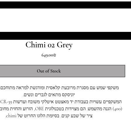
Chimi 02 Grey
Price
‏649.00 ‏₪
Out of Stock
משקפי שמש עם מסגרת מרובעת קלאסית ומודגשת למראה מתוחכם. דג
יוניסקס מתאים לגברים ונשים.
הגנה מהשמש OBE, הזרוע והחזית מחוברים באמצעות
ציר של שבע קנים. בסיומת הלוגו החרוט של chimi.