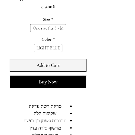
Price
‏349.00 ‏₪
Size
*
One size fits S - M
Color
*
LIGHT BLUE
Add to Cart
Buy Now
סריגת רשת עדינה
שקיפות קלה
תרכובת פשתן רך ונושם
מחשוף סירה עדין